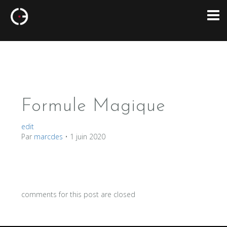
Formule Magique
edit
Par
marcdes
•
1 juin 2020
comments for this post are closed