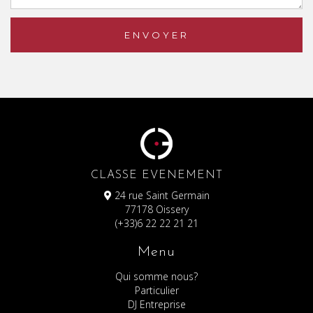
CLASSE EVENEMENT
24 rue Saint Germain
77178 Oissery
(+33)6 22 22 21 21
Menu
Qui somme nous?
Particulier
DJ Entreprise