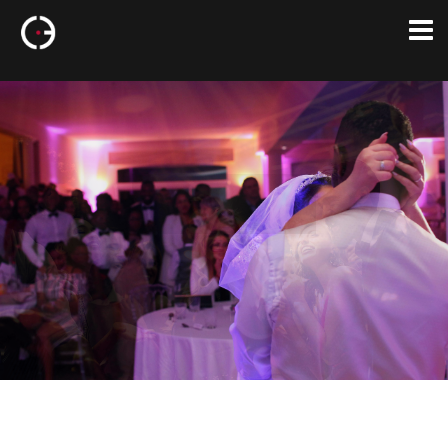
EVENEMENT
HAUT
DE GAMME